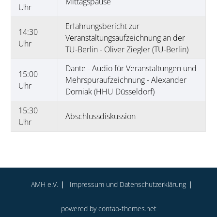
Mittagspause
Uhr
Erfahrungsbericht zur
14:30
Veranstaltungsaufzeichnung an der
Uhr
TU-Berlin - Oliver Ziegler (TU-Berlin)
Dante - Audio für Veranstaltungen und
15:00
Mehrspuraufzeichnung - Alexander
Uhr
Dorniak (HHU Düsseldorf)
15:30
Abschlussdiskussion
Uhr
AMH e.V.
Impressum und Datenschutz­erklärung
powered by
contao-themes.net