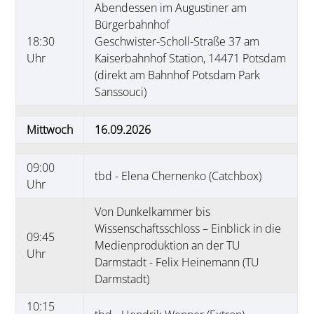
Abendessen im Augustiner am
Bürgerbahnhof
18:30
Geschwister-Scholl-Straße 37 am
Uhr
Kaiserbahnhof Station, 14471 Potsdam
(direkt am Bahnhof Potsdam Park
Sanssouci)
Mittwoch
16.09.2026
09:00
tbd - Elena Chernenko (Catchbox)
Uhr
Von Dunkelkammer bis
Wissenschaftsschloss – Einblick in die
09:45
Medienproduktion an der TU
Uhr
Darmstadt - Felix Heinemann (TU
Darmstadt)
10:15