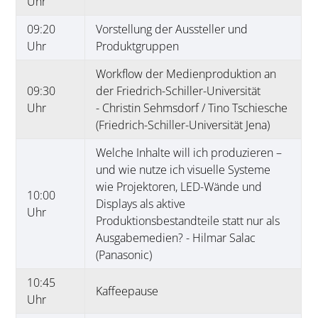
Uhr
09:20
Vorstellung der Aussteller und
Uhr
Produktgruppen
Workflow der Medienproduktion an
09:30
der Friedrich-Schiller-Universität
Uhr
- Christin Sehmsdorf / Tino Tschiesche
(Friedrich-Schiller-Universität Jena)
Welche Inhalte will ich produzieren –
und wie nutze ich visuelle Systeme
wie Projektoren, LED-Wände und
10:00
Displays als aktive
Uhr
Produktionsbestandteile statt nur als
Ausgabemedien? - Hilmar Salac
(Panasonic)
10:45
Kaffeepause
Uhr