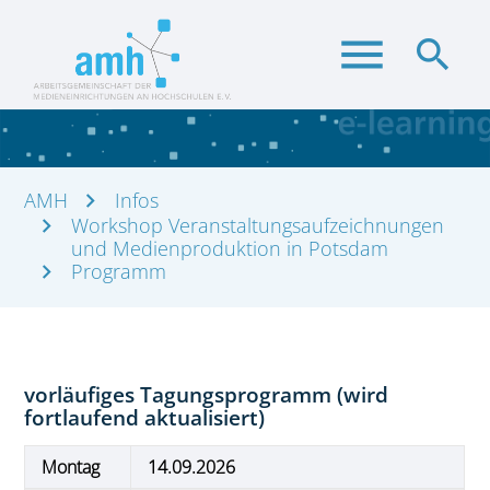
menu
search
AMH
Infos
Suchbegriffe
Workshop Veranstaltungsaufzeichnungen
SUCHEN
und Medienproduktion in Potsdam
Programm
vorläufiges Tagungsprogramm (wird
fortlaufend aktualisiert)
Montag
14.09.2026