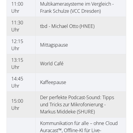
11:00
Multikamerasysteme im Vergleich -
Uhr
Frank Schulze (VCC Dresden)
11:30
tbd - Michael Otto (HNEE)
Uhr
12:15
Mittagspause
Uhr
13:15
World Café
Uhr
14:45
Kaffeepause
Uhr
Der perfekte Podcast-Sound: Tipps
15:00
und Tricks zur Mikrofonierung -
Uhr
Markus Middeke (SHURE)
Kommunikation für alle – ohne Cloud
Auracast™, Offline-KI für Live-