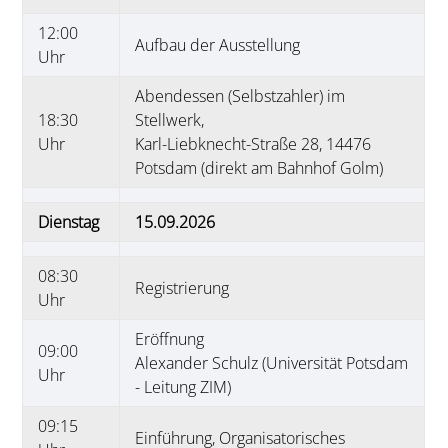
12:00
Aufbau der Ausstellung
Uhr
Abendessen (Selbstzahler) im
18:30
Stellwerk,
Uhr
Karl-Liebknecht-Straße 28, 14476
Potsdam (direkt am Bahnhof Golm)
Dienstag
15.09.2026
08:30
Registrierung
Uhr
Eröffnung
09:00
Alexander Schulz (Universität Potsdam
Uhr
- Leitung ZIM)
09:15
Einführung, Organisatorisches