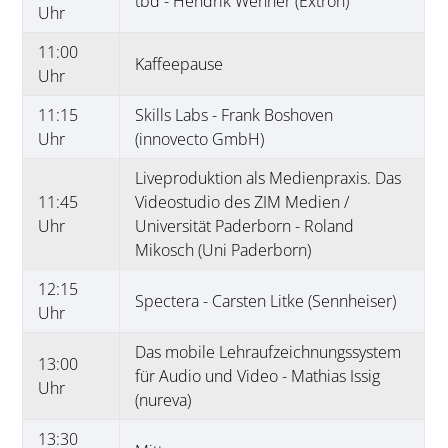
tbd - Hendrik Wenner (Extron)
Uhr
11:00
Kaffeepause
Uhr
11:15
Skills Labs - Frank Boshoven
Uhr
(innovecto GmbH)
Liveproduktion als Medienpraxis. Das
11:45
Videostudio des ZIM Medien /
Uhr
Universität Paderborn - Roland
Mikosch (Uni Paderborn)
12:15
Spectera - Carsten Litke (Sennheiser)
Uhr
Das mobile Lehraufzeichnungssystem
13:00
für Audio und Video - Mathias Issig
Uhr
(nureva)
13:30